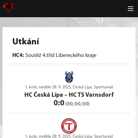
Utkání
HC4:
Soutěž 4.tříd Libereckého kraje
1. kolo, neděle 28. 9. 2025, Česká Lípa, Sportareál
HC Česká Lípa
–
HC TS Varnsdorf
0:0
(0:0, 0:0, 0:0)
1. kolo, neděle 28. 9. 2025, Česká Lípa, Sportareál