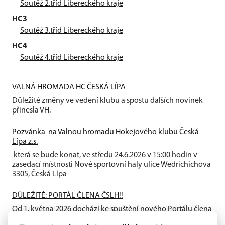
Soutěž 2.tříd Libereckého kraje
HC3
Soutěž 3.tříd Libereckého kraje
HC4
Soutěž 4.tříd Libereckého kraje
VALNÁ HROMADA HC ČESKÁ LÍPA
Důležité změny ve vedení klubu a spostu dalších novinek
přinesla VH.
Pozvánka na Valnou hromadu Hokejového klubu Česká
Lípa z.s.
která se bude konat, ve středu 24.6.2026 v 15:00 hodin v
zasedací místnosti Nové sportovní haly ulice Wedrichichova
3305, Česká Lípa
DŮLEŽITÉ: PORTÁL ČLENA ČSLH!!
Od 1. května 2026 dochází ke spuštění nového Portálu člena
ČSLH, který zavádí individuální členství všech fyzických