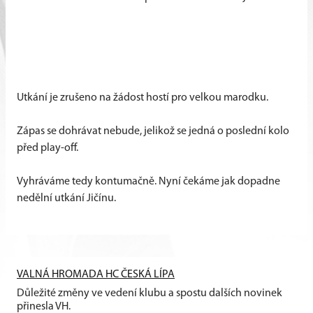
Utkání je zrušeno na žádost hostí pro velkou marodku.
Zápas se dohrávat nebude, jelikož se jedná o poslední kolo
před play-off.
Vyhráváme tedy kontumačně. Nyní čekáme jak dopadne
nedělní utkání Jičínu.
VALNÁ HROMADA HC ČESKÁ LÍPA
Důležité změny ve vedení klubu a spostu dalších novinek
přinesla VH.