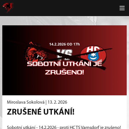
Miroslava Sokolová |
13. 2. 2026
ZRUŠENÉ UTKÁNÍ!
Sobotní utkání - 14.2.2026 - proti HC TS Varnsdorf je zrušeno!