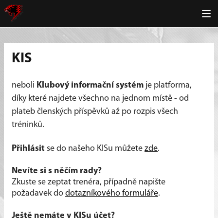
KIS
neboli
Klubový informační systém
je platforma,
díky které najdete všechno na jednom místě - od
plateb členských příspěvků až po rozpis všech
tréninků.
Přihlásit
se do našeho KISu můžete
zde
.
Nevíte si s něčím rady?
Zkuste se zeptat trenéra, případně napište
požadavek do
dotazníkového formuláře
.
Ještě nemáte v KISu účet?