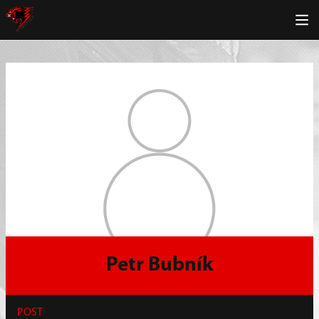
Petr Bubník
POST