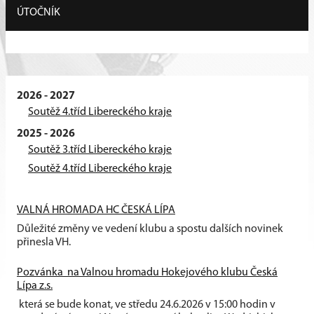
ÚTOČNÍK
2026 - 2027
Soutěž 4.tříd Libereckého kraje
2025 - 2026
Soutěž 3.tříd Libereckého kraje
Soutěž 4.tříd Libereckého kraje
VALNÁ HROMADA HC ČESKÁ LÍPA
Důležité změny ve vedení klubu a spostu dalších novinek
přinesla VH.
Pozvánka na Valnou hromadu Hokejového klubu Česká
Lípa z.s.
která se bude konat, ve středu 24.6.2026 v 15:00 hodin v