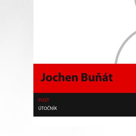
Jochen Buňát
POST
ÚTOČNÍK