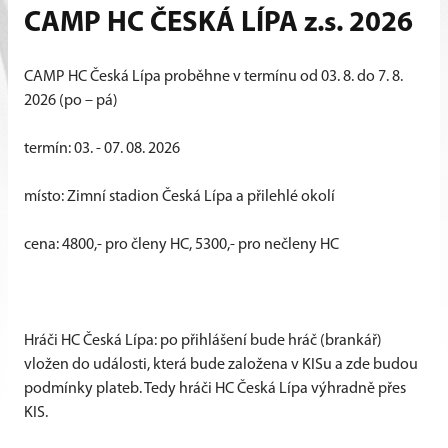
CAMP HC ČESKÁ LÍPA z.s. 2026
CAMP HC Česká Lípa proběhne v termínu od 03. 8. do 7. 8.
2026 (po – pá)
termín: 03. - 07. 08. 2026
místo: Zimní stadion Česká Lípa a přilehlé okolí
cena: 4800,- pro členy HC, 5300,- pro nečleny HC
Hráči HC Česká Lípa: po přihlášení bude hráč (brankář)
vložen do události, která bude založena v KISu a zde budou
podmínky plateb. Tedy hráči HC Česká Lípa výhradně přes
KIS.