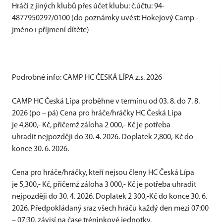
Hráči z jiných klubů přes účet klubu: č.účtu: 94-
4877950297/0100 (do poznámky uvést: Hokejový Camp -
jméno+příjmení dítěte)
Podrobné info: CAMP HC ČESKÁ LÍPA z.s. 2026
CAMP HC Česká Lípa proběhne v termínu od 03. 8. do 7. 8.
2026 (po – pá) Cena pro hráče/hráčky HC Česká Lípa
je 4,800,- Kč, přičemž záloha 2 000,- Kč je potřeba
uhradit nejpozději do 30. 4. 2026. Doplatek 2,800,-Kč do
konce 30. 6. 2026.
Cena pro hráče/hráčky, kteří nejsou členy HC Česká Lípa
je 5,300,- Kč, přičemž záloha 3 000,- Kč je potřeba uhradit
nejpozději do 30. 4. 2026. Doplatek 2 300,-Kč do konce 30. 6.
2026. Předpokládaný sraz všech hráčů každý den mezi 07:00
– 07:30, závisí na čase tréninkové jednotky.