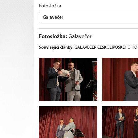
Fotosložka
Fotosložka:
Galavečer
Související články:
GALAVEČER ČESKOLIPOSKÉHO HO