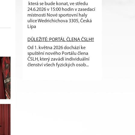
která se bude konat, ve středu
24.6.2026 v 15:00 hodin v zasedací
místnosti Nové sportovní haly
ulice Wedrichichova 3305, Česká
Lípa
DŮLEŽITÉ: PORTÁL ČLENA ČSLH!!
Od 1. května 2026 dochází ke
spuštění nového Portálu člena
ČSLH, který zavádí individuální
členství všech fyzických osob...