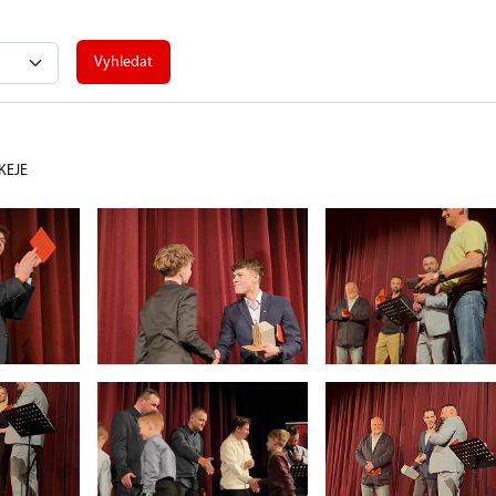
Vyhledat
KEJE