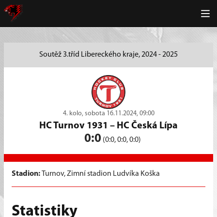
Soutěž 3.tříd Libereckého kraje, 2024 - 2025
4. kolo, sobota 16.11.2024, 09:00
HC Turnov 1931
–
HC Česká Lípa
0:0
(0:0, 0:0, 0:0)
Stadion:
Turnov, Zimní stadion Ludvíka Koška
Statistiky