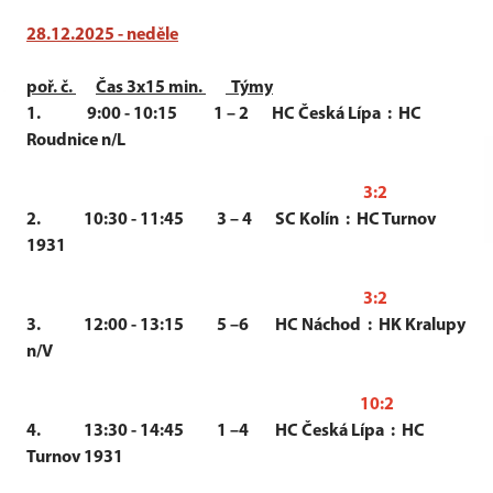
28.12.2025 - neděle
poř. č.
Čas 3x15 min.
Týmy
1. 9:00 - 10:15 1 – 2 HC Česká Lípa : HC
Roudnice n/L
3:2
2. 10:30 - 11:45 3 – 4 SC Kolín : HC Turnov
1931
3:2
3. 12:00 - 13:15 5 –6 HC Náchod : HK Kralupy
n/V
10:2
4. 13:30 - 14:45 1 –4 HC Česká Lípa : HC
Turnov 1931