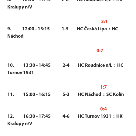
Kralupy n/V
3:1
9. 12:00 - 13:15 1-5 HC Česká Lípa : HC
Náchod
0:7
10. 13:30 - 14:45 2-4 HC Roudnice n/L : HC
Turnov 1931
1:7
11. 15:00 - 16:15 5-3 HC Náchod : SC Kolín
0:4
12. 16:30 - 17:45 4-6 HC Turnov 1931 : HK
Kralupy n/V