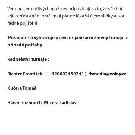
Vedoucí jednotlivých mužstev odpovídají za to, že všichni
jejich zúčastnění hráči mají platné lékařské prohlídky a jsou
řádně pojištěni.
Pořadatel si vyhrazuje právo organizační změny turnaje v
případě potřeby.
Ředitelství turnaje :
Richter František ( + 420602430241 )
rhmedia@volny.cz
Kučera Tomáš
Hlavní rozhodčí : Mizera Ladislav