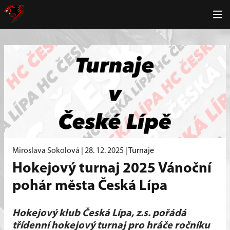
Miroslava Sokolová |
28. 12. 2025
|
Turnaje
Hokejový turnaj 2025 Vánoční
pohár města Česká Lípa
Hokejový klub Česká Lípa, z.s. pořádá
třídenní hokejový turnaj pro hráče ročníku