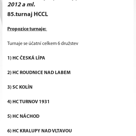
2012 a ml.
85.turnaj HCCL
Propozice turnaje:
Turnaje se účatní celkem 6 družstev
1) HC ČESKÁ LÍPA
2) HC ROUDNICE NAD LABEM
3) SC KOLÍN
4) HC TURNOV 1931
5) HC NÁCHOD
6) HC KRALUPY NAD VLTAVOU