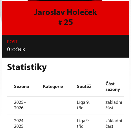
Jaroslav Holeček
25
#
POST
ÚTOČNÍK
Statistiky
Část
Sezóna
Kategorie
Soutěž
sezóny
2025 -
Liga 9.
základní
2026
tříd
část
2024 -
Liga 9.
základní
2025
tříd
část