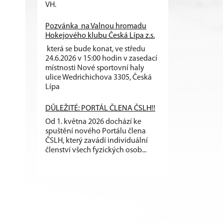
VH.
Pozvánka na Valnou hromadu
Hokejového klubu Česká Lípa z.s.
která se bude konat, ve středu
24.6.2026 v 15:00 hodin v zasedací
místnosti Nové sportovní haly
ulice Wedrichichova 3305, Česká
Lípa
DŮLEŽITÉ: PORTÁL ČLENA ČSLH!!
Od 1. května 2026 dochází ke
spuštění nového Portálu člena
ČSLH, který zavádí individuální
členství všech fyzických osob...