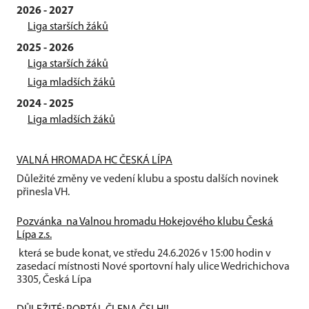
2026 - 2027
Liga starších žáků
2025 - 2026
Liga starších žáků
Liga mladších žáků
2024 - 2025
Liga mladších žáků
VALNÁ HROMADA HC ČESKÁ LÍPA
Důležité změny ve vedení klubu a spostu dalších novinek
přinesla VH.
Pozvánka na Valnou hromadu Hokejového klubu Česká
Lípa z.s.
která se bude konat, ve středu 24.6.2026 v 15:00 hodin v
zasedací místnosti Nové sportovní haly ulice Wedrichichova
3305, Česká Lípa