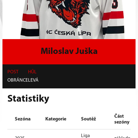
Miloslav Juška
POST
HŮL
OBRÁNCE
LEVÁ
Statistiky
Část
Sezóna
Kategorie
Soutěž
sezóny
Liga