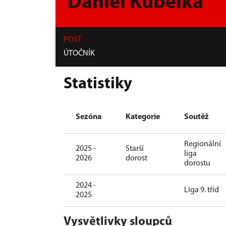
Daniel Kubelka
POST
ÚTOČNÍK
Statistiky
Sezóna
Kategorie
Soutěž
Regionální
2025 -
Starší
liga
2026
dorost
dorostu
2024 -
Liga 9. tříd
2025
Vysvětlivky sloupců