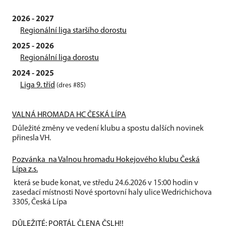
2026 - 2027
Regionální liga staršího dorostu
2025 - 2026
Regionální liga dorostu
2024 - 2025
Liga 9. tříd
(dres #85)
VALNÁ HROMADA HC ČESKÁ LÍPA
Důležité změny ve vedení klubu a spostu dalších novinek
přinesla VH.
Pozvánka na Valnou hromadu Hokejového klubu Česká
Lípa z.s.
která se bude konat, ve středu 24.6.2026 v 15:00 hodin v
zasedací místnosti Nové sportovní haly ulice Wedrichichova
3305, Česká Lípa
DŮLEŽITÉ: PORTÁL ČLENA ČSLH!!