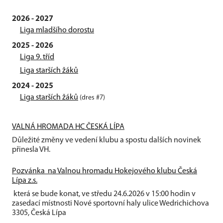
2026 - 2027
Liga mladšího dorostu
2025 - 2026
Liga 9. tříd
Liga starších žáků
2024 - 2025
Liga starších žáků
(dres #7)
VALNÁ HROMADA HC ČESKÁ LÍPA
Důležité změny ve vedení klubu a spostu dalších novinek
přinesla VH.
Pozvánka na Valnou hromadu Hokejového klubu Česká
Lípa z.s.
která se bude konat, ve středu 24.6.2026 v 15:00 hodin v
zasedací místnosti Nové sportovní haly ulice Wedrichichova
3305, Česká Lípa