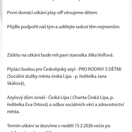
První domácí utkání play-off věnujeme dětem.
Přijďte podpořit náš tým a udělejte radost těm nejmenším.
Záštitu na utkání bude mít paní starostka Jitka Volfová.
Plyšáci budou pro Českolipský azyl - PRO RODINY S DĚTMI
(Sociální služby města česká Lípa - p. ředitelka Jana
Skálová),
Azylový dům Jonáš - Česká Lípa ( Charita Česká Lípa, p.
ředitelka Eva Ortová) a odbor sociálních věcí a zdravotnictví
města.
Termín utkání se dozvíme v neděli 15.2.2026 večer po