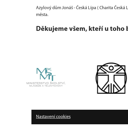
Azylový dům Jonáš - Česká Lípa ( Charita Česká Lí
města.
Děkujeme všem, kteří u toho b
Nastavení cookies