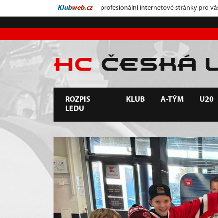
Klub
web.cz
– profesionální internetové stránky pro vá
ROZPIS
KLUB
A-TÝM
U20
LEDU