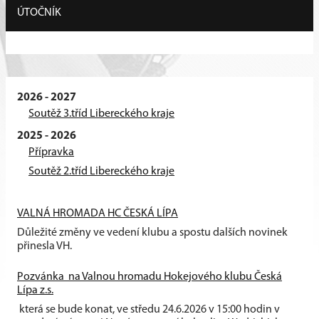
ÚTOČNÍK
2026 - 2027
Soutěž 3.tříd Libereckého kraje
2025 - 2026
Přípravka
Soutěž 2.tříd Libereckého kraje
VALNÁ HROMADA HC ČESKÁ LÍPA
Důležité změny ve vedení klubu a spostu dalších novinek
přinesla VH.
Pozvánka na Valnou hromadu Hokejového klubu Česká
Lípa z.s.
která se bude konat, ve středu 24.6.2026 v 15:00 hodin v