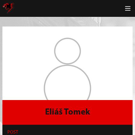
Eliáš Tomek
POST