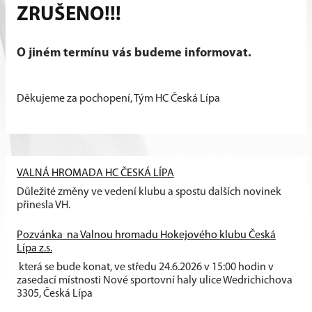
ZRUŠENO!!!
O jiném termínu vás budeme informovat.
Děkujeme za pochopení, Tým HC Česká Lípa
VALNÁ HROMADA HC ČESKÁ LÍPA
Důležité změny ve vedení klubu a spostu dalších novinek
přinesla VH.
Pozvánka na Valnou hromadu Hokejového klubu Česká
Lípa z.s.
která se bude konat, ve středu 24.6.2026 v 15:00 hodin v
zasedací místnosti Nové sportovní haly ulice Wedrichichova
3305, Česká Lípa