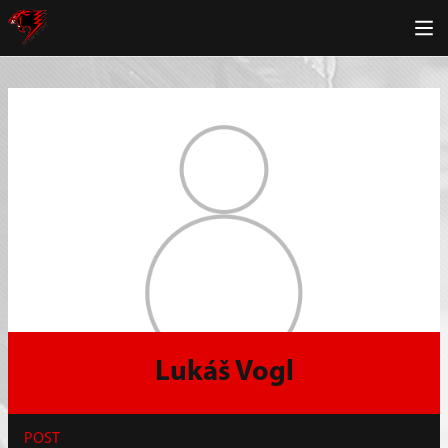
Lukáš Vogl
POST