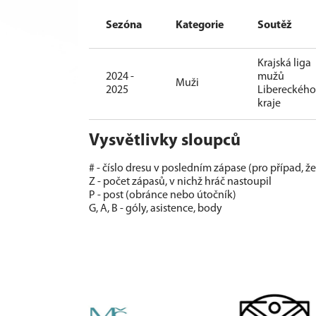
Sezóna
Kategorie
Soutěž
Krajská liga
2024 -
mužů
Muži
2025
Libereckého
kraje
Vysvětlivky sloupců
# - číslo dresu v posledním zápase (pro případ, ž
Z - počet zápasů, v nichž hráč nastoupil
P - post (obránce nebo útočník)
G, A, B - góly, asistence, body