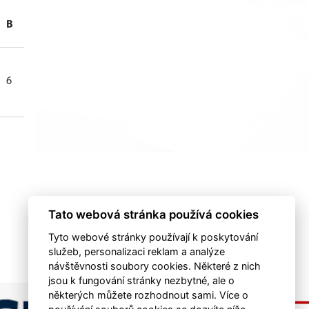
B
+
-
+/-
TM
6
0
0
0
0
Tato webová stránka používá cookies
Tyto webové stránky používají k poskytování
služeb, personalizaci reklam a analýze
návštěvnosti soubory cookies. Některé z nich
jsou k fungování stránky nezbytné, ale o
některých můžete rozhodnout sami. Více o