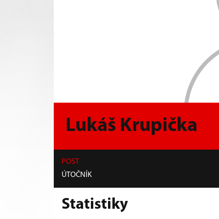
Lukáš Krupička
POST
ÚTOČNÍK
Statistiky