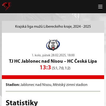
Krajská liga mužů Libereckého kraje, 2024 - 2025
1. kolo, pátek 28.02.2025, 18:00
TJ HC Jablonec nad Nisou
–
HC Česká Lípa
13:3
(5:1, 7:0, 1:2)
Stadion:
Jablonec nad Nisou, Městský zimní stadion
Statistiky