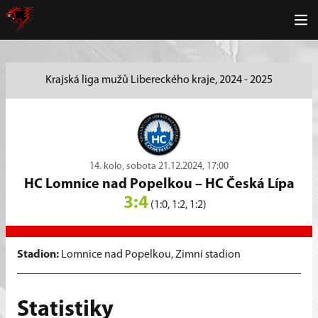
Krajská liga mužů Libereckého kraje, 2024 - 2025
14. kolo, sobota 21.12.2024, 17:00
HC Lomnice nad Popelkou
–
HC Česká Lípa
3:4
(1:0, 1:2, 1:2)
Stadion:
Lomnice nad Popelkou, Zimní stadion
Statistiky