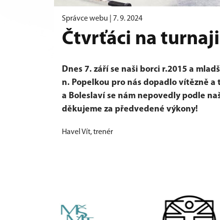
Správce webu |
7. 9. 2024
Čtvrťáci na turnaji
Dnes 7. září se naši borci r.2015 a mlad
n. Popelkou pro nás dopadlo vítězně a t
a Boleslaví se nám nepovedly podle na
děkujeme za předvedené výkony!
Havel Vít, trenér