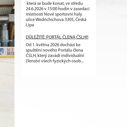
která se bude konat, ve středu
24.6.2026 v 15:00 hodin v zasedací
místnosti Nové sportovní haly
ulice Wedrichichova 3305, Česká
Lípa
DŮLEŽITÉ: PORTÁL ČLENA ČSLH!!
Od 1. května 2026 dochází ke
spuštění nového Portálu člena
ČSLH, který zavádí individuální
členství všech fyzických osob...